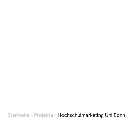
Startseite
-
Projekte
-
Hochschulmarketing Uni Bonn