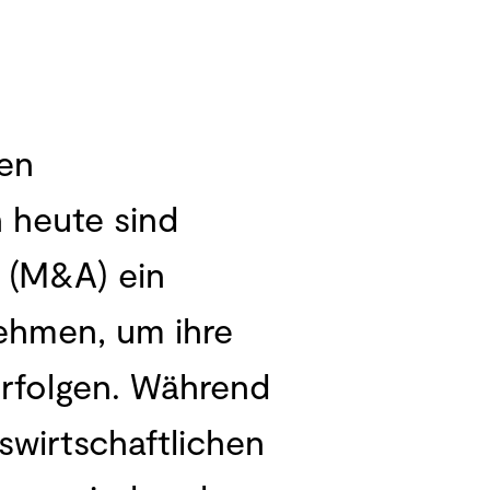
en
 heute sind
 (M&A) ein
nehmen, um ihre
rfolgen. Während
bswirtschaftlichen