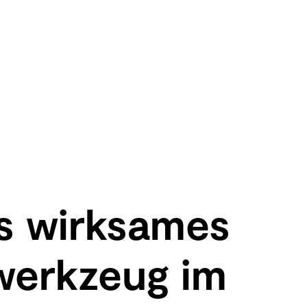
ls wirksames
werkzeug im