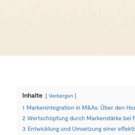
Inhalte
Verbergen
1
Markenintegration in M&As: Über den Ho
2
Wertschöpfung durch Markenstärke bei
3
Entwicklung und Umsetzung einer effekt