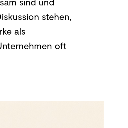
sam sind und
Diskussion stehen,
ke als
Unternehmen oft