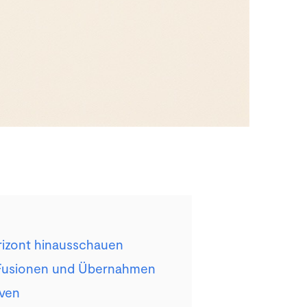
rizont hinausschauen
 Fusionen und Übernahmen
iven